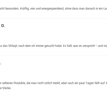
t echt besonders. Kräftig, rein und energiespendend, ohne dass man danach in ein Lo
 O.
u das Shilajit, nach dem ich immer gesucht habe. Es hält, was es verspricht – und n
.
er seltenen Produkte, die man nicht sofort merkt, aber nach ein paar Tagen fällt auf
te Stärke.