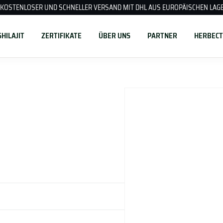
KOSTENLOSER UND SCHNELLER VERSAND MIT DHL AUS EUROPÄISCHEN LAG
HILAJIT
ZERTIFIKATE
ÜBER UNS
PARTNER
HERBECT