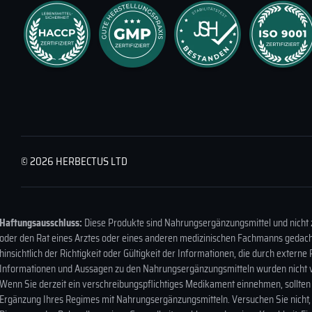
Wie war Ihr Einkaufserlebnis bei uns?
© 2026 HERBECTUS LTD
Haftungsausschluss:
Diese Produkte sind Nahrungsergänzungsmittel und nicht 
oder den Rat eines Arztes oder eines anderen medizinischen Fachmanns gedacht
hinsichtlich der Richtigkeit oder Gültigkeit der Informationen, die durch ext
Informationen und Aussagen zu den Nahrungsergänzungsmitteln wurden nicht von
Wenn Sie derzeit ein verschreibungspflichtiges Medikament einnehmen, sollten
Ergänzung Ihres Regimes mit Nahrungsergänzungsmitteln. Versuchen Sie nicht, e