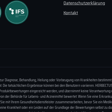
Datenschutzerklärung
Name
*
Kontakt
E-Mail
*
Meinen Namen, meine E-Mail-Adresse und meine Websi
Kommentierung speichern.
zur Diagnose, Behandlung, Heilung oder Vorbeugung von Krankheiten bestimmt.
. Die tatsächlichen Ergebnisse können bei den Benutzern variieren. HERBECTUS.
erne Produktbewertungen eingereicht werden, und übernimmt keine Verantwortung
 der Behörde für Lebens- und Arzneimittel bewertet. Wenn Sie eine Erkrankung
 Sie mit Ihrem Gesundheitsdienstleister zusammenarbeiten, bevor Sie ein Med
ine Krankheit oder ein Leiden auf der Grundlage der Bewertungen selbst zu dia