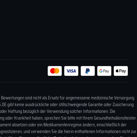
te in diesem Browser für die nächste
 Bewertungen sind nicht als Ersatz für angemessene medizinische Versorgung
DE gibt keine ausdrückliche oder stillschweigende Garantie oder Zusicherung
 oder Haftung bezüglich der Verwendung solcher Informationen. Die
 oder Krankheit haben, sprechen Sie bitte mit Ihrem Gesundheitsdienstleister.
ikament absetzen oder ein Medikamentenregime ändern, einschließlich der
gnostizieren, und verwenden Sie die hierin enthaltenen Informationen nicht zur