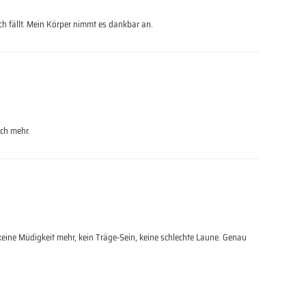
ch fällt. Mein Körper nimmt es dankbar an.
och mehr.
: keine Müdigkeit mehr, kein Träge-Sein, keine schlechte Laune. Genau