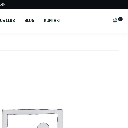
ERN
US CLUB
BLOG
KONTAKT