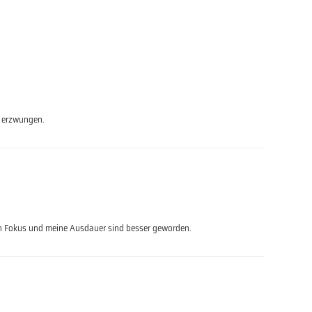
ht erzwungen.
mein Fokus und meine Ausdauer sind besser geworden.