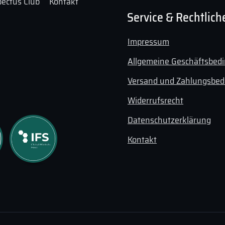
ectus Club
Kontakt
Service & Rechtlich
Impressum
Allgemeine Geschäftsbed
Versand und Zahlungsbe
Widerrufsrecht
Datenschutzerklärung
Kontakt