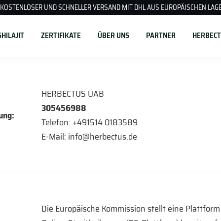
KOSTENLOSER UND SCHNELLER VERSAND MIT DHL AUS EUROPÄISCHEN LAG
HILAJIT
ZERTIFIKATE
ÜBER UNS
PARTNER
HERBECT
HERBECTUS UAB
305456988
ung:
Telefon: +491514 0183589
E-Mail: info@herbectus.de
Die Europäische Kommission stellt eine Plattform 