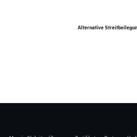
Alternative Streitbeilegu
Footer