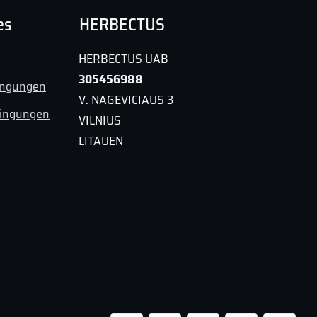
es
HERBECTUS
HERBECTUS UAB
305456988
ingungen
V. NAGEVICIAUS 3
dingungen
VILNIUS
LITAUEN