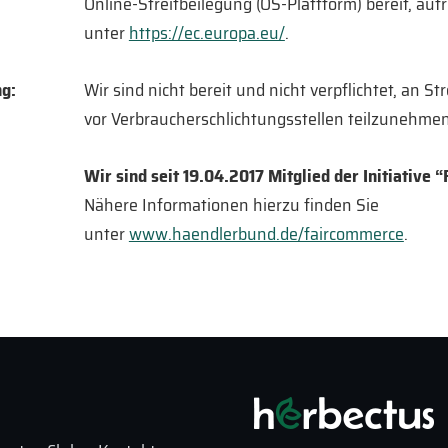
Online-Streitbeilegung (OS-Plattform) bereit, auf
unter
https://ec.europa.eu/
.
ng:
Wir sind nicht bereit und nicht verpflichtet, an S
vor Verbraucherschlichtungsstellen teilzunehmen
Wir sind seit 19.04.2017 Mitglied der Initiative
Nähere Informationen hierzu finden Sie
unter
www.haendlerbund.de/faircommerce
.