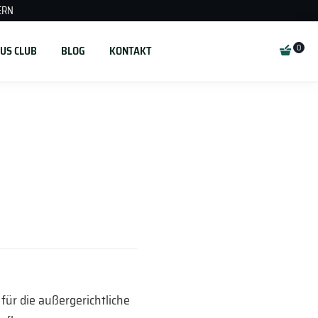
ERN
US CLUB
BLOG
KONTAKT
für die außergerichtliche