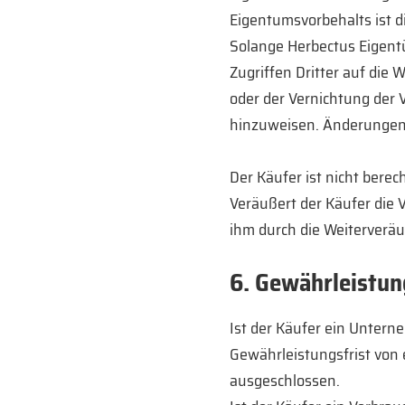
Eigentumsvorbehalts ist d
Solange Herbectus Eigentü
Zugriffen Dritter auf di
oder der Vernichtung der 
hinzuweisen. Änderungen i
Der Käufer ist nicht berec
Veräußert der Käufer die V
ihm durch die Weiterverä
6. Gewährleistun
Ist der Käufer ein Untern
Gewährleistungsfrist von 
ausgeschlossen.