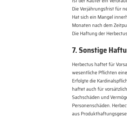
Ist der Käufer ein Verbra
Die Verjährungsfrist für 
Hat sich ein Mangel innerh
Monaten nach dem Zeitpunk
Die Haftung der Herbectus
7. Sonstige Haft
Herbectus haftet für Vorsa
wesentliche Pflichten eine
Erfolgte die Kardinalspfli
haftet auch für vorsätzlic
Sachschäden und Vermögens
Personenschäden. Herbectu
aus Produkthaftungsgeset