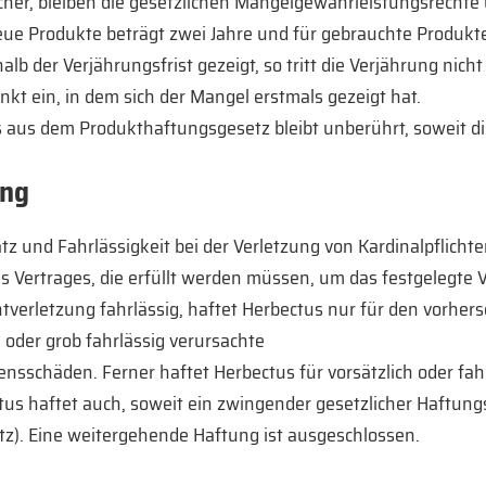
ucher, bleiben die gesetzlichen Mängelgewährleistungsrechte
neue Produkte beträgt zwei Jahre und für gebrauchte Produkte
alb der Verjährungsfrist gezeigt, so tritt die Verjährung nich
t ein, in dem sich der Mangel erstmals gezeigt hat.
 aus dem Produkthaftungsgesetz bleibt unberührt, soweit di
ung
tz und Fahrlässigkeit bei der Verletzung von Kardinalpflichte
s Vertrages, die erfüllt werden müssen, um das festgelegte V
chtverletzung fahrlässig, haftet Herbectus nur für den vorhe
h oder grob fahrlässig verursachte
schäden. Ferner haftet Herbectus für vorsätzlich oder fahr
s haftet auch, soweit ein zwingender gesetzlicher Haftung
z). Eine weitergehende Haftung ist ausgeschlossen.