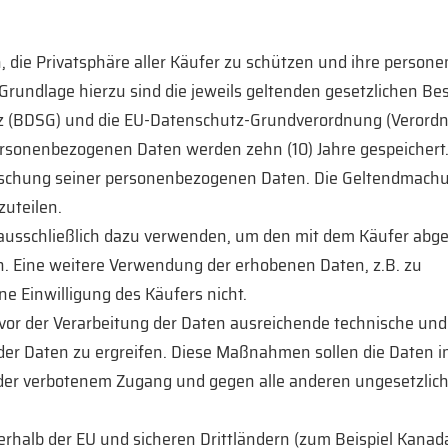
ch, die Privatsphäre aller Käufer zu schützen und ihre pers
 Grundlage hierzu sind die jeweils geltenden gesetzlichen B
 (BDSG) und die EU-Datenschutz-Grundverordnung (Verordnu
rsonenbezogenen Daten werden zehn (10) Jahre gespeichert.
Löschung seiner personenbezogenen Daten. Die Geltendmachu
zuteilen.
 ausschließlich dazu verwenden, um den mit dem Käufer abg
n. Eine weitere Verwendung der erhobenen Daten, z.B. zu
e Einwilligung des Käufers nicht.
, vor der Verarbeitung der Daten ausreichende technische und
 Daten zu ergreifen. Diese Maßnahmen sollen die Daten i
der verbotenem Zugang und gegen alle anderen ungesetzlic
rhalb der EU und sicheren Drittländern (zum Beispiel Kanad