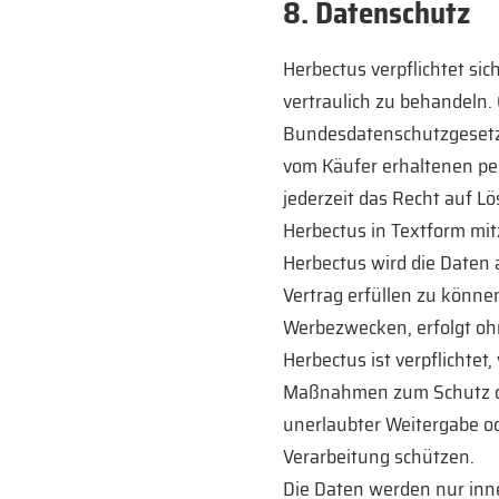
8. Datenschutz
Herbectus verpflichtet si
vertraulich zu behandeln.
Bundesdatenschutzgesetz
vom Käufer erhaltenen pe
jederzeit das Recht auf 
Herbectus in Textform mit
Herbectus wird die Daten
Vertrag erfüllen zu könne
Werbezwecken, erfolgt ohn
Herbectus ist verpflichtet
Maßnahmen zum Schutz der
unerlaubter Weitergabe o
Verarbeitung schützen.
Die Daten werden nur inne