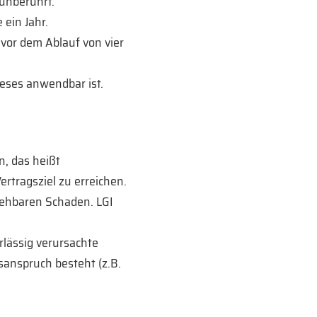
 unberührt.
 ein Jahr.
t vor dem Ablauf von vier
eses anwendbar ist.
n, das heißt
ertragsziel zu erreichen.
rsehbaren Schaden. LGI
lässig verursachte
sanspruch besteht (z.B.