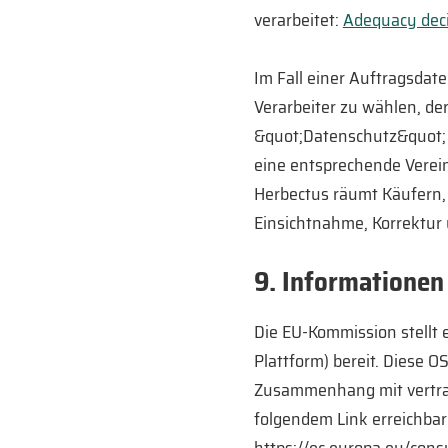
verarbeitet:
Adequacy deci
Im Fall einer Auftragsdate
Verarbeiter zu wählen, de
&quot;Datenschutz&quot; 
eine entsprechende Verei
Herbectus räumt Käufern, 
Einsichtnahme, Korrektur
9. Informationen
Die EU-Kommission stellt 
Plattform) bereit. Diese O
Zusammenhang mit vertragl
folgendem Link erreichbar